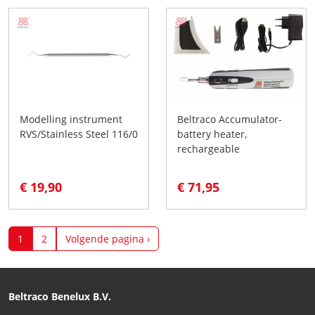
Modelling instrument
Beltraco Accumulator-
RVS/Stainless Steel 116/0
battery heater,
rechargeable
€ 19,90
€ 71,95
1
2
Volgende pagina ›
Beltraco Benelux B.V.