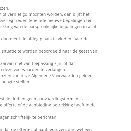
ezen.
 of vernietigd mochten worden, dan blijft het
overleg treden teneinde nieuwe bepalingen ter
rekking van de oorspronkelijke bepalingen in acht
an dient de uitleg plaats te vinden 'naar de
e situatie te worden beoordeeld naar de geest van
aarvan niet van toepassing zijn, of dat
van deze voorwaarden te verlangen.
 aanzien van deze Algemene Voorwaarden gelden
 hoogte stellen.
gesteld. Indien geen aanvaardingstermijn is
e offerte of de aanbieding betrekking heeft in de
en schriftelijk te berichten.
n dat de offertes of aanbiedingen, dan wel een