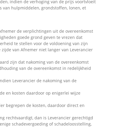
en, indien de verhoging van de prijs voortvloeit
js van hulpmiddelen, grondstoffen, lonen, et
 Afnemer de verplichtingen uit de overeenkomst
ndigheden goede grond geven te vrezen dat
rheid te stellen voor de voldoening van zijn
e zijde van Afnemer niet langer van Leverancier
 aard zijn dat nakoming van de overeenkomst
ndhouding van de overeenkomst in redelijkheid
Indien Leverancier de nakoming van de
ade en kosten daardoor op enigerlei wijze
der begrepen de kosten, daardoor direct en
g rechtvaardigt, dan is Leverancier gerechtigd
 enige schadevergoeding of schadeloosstelling,