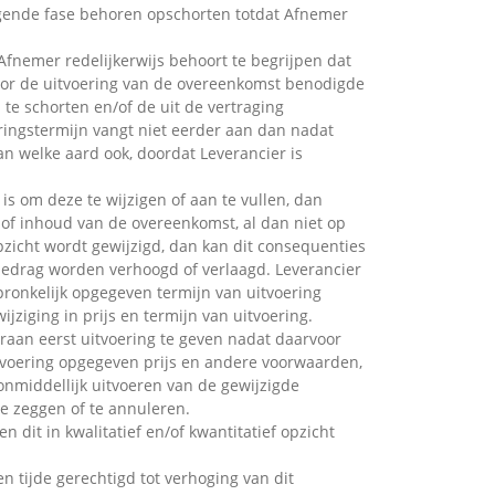
olgende fase behoren opschorten totdat Afnemer
Afnemer redelijkerwijs behoort te begrijpen dat
 voor de uitvoering van de overeenkomst benodigde
 te schorten en/of de uit de vertraging
eringstermijn vangt niet eerder aan dan nadat
an welke aard ook, doordat Leverancier is
is om deze te wijzigen of aan te vullen, dan
 of inhoud van de overeenkomst, al dan niet op
pzicht wordt gewijzigd, dan kan dit consequenties
edrag worden verhoogd of verlaagd. Leverancier
pronkelijk opgegeven termijn van uitvoering
iging in prijs en termijn van uitvoering.
raan eerst uitvoering te geven nadat daarvoor
tvoering opgegeven prijs en andere voorwaarden,
onmiddellijk uitvoeren van de gewijzigde
e zeggen of te annuleren.
dit in kwalitatief en/of kwantitatief opzicht
n tijde gerechtigd tot verhoging van dit