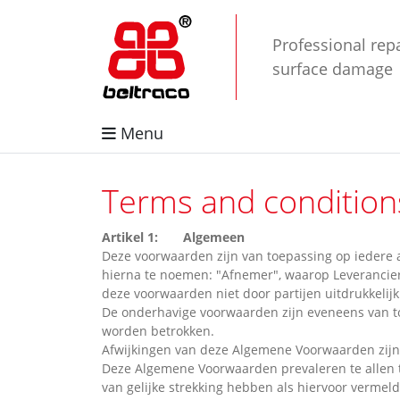
Professional repa
surface damage
Menu
Terms and condition
Artikel 1: Algemeen
Deze voorwaarden zijn van toepassing op iedere a
hierna te noemen: "Afnemer", waarop Leverancier
deze voorwaarden niet door partijen uitdrukkelijk 
De onderhavige voorwaarden zijn eveneens van t
worden betrokken.
Afwijkingen van deze Algemene Voorwaarden zijn sl
Deze Algemene Voorwaarden prevaleren te allen
van gelijke strekking hebben als hiervoor vermel