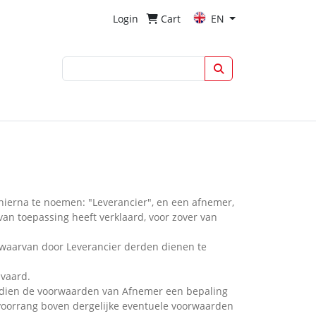
Login
Cart
EN
hierna te noemen: "Leverancier", en een afnemer,
n toepassing heeft verklaard, voor zover van
 waarvan door Leverancier derden dienen te
nvaard.
ndien de voorwaarden van Afnemer een bepaling
 voorrang boven dergelijke eventuele voorwaarden